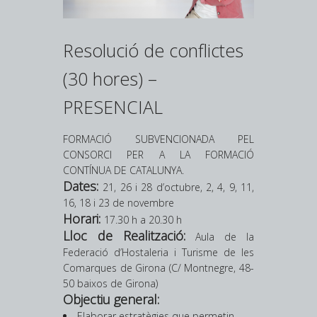
Resolució de conflictes
(30 hores) –
PRESENCIAL
FORMACIÓ SUBVENCIONADA PEL
CONSORCI PER A LA FORMACIÓ
CONTÍNUA DE CATALUNYA.
Dates:
21, 26 i 28 d’octubre, 2, 4, 9, 11,
16, 18 i 23 de novembre
Horari:
17.30 h a 20.30 h
Lloc de Realització:
A
ula de la
Federació d’Hostaleria i Turisme de les
Comarques de Girona (C/ Montnegre, 48-
50 baixos de Girona)
Objectiu general:
Elaborar estratègies que permetin