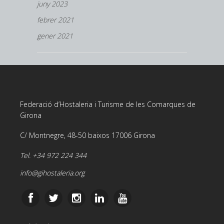
juny 2023
febrer 2021
gener 2021
Federació d’Hostaleria i Turisme de les Comarques de
Girona
C/ Montnegre, 48-50 baixos 17006 Girona
Tel. +34 972 224 344
info@gihostaleria.org