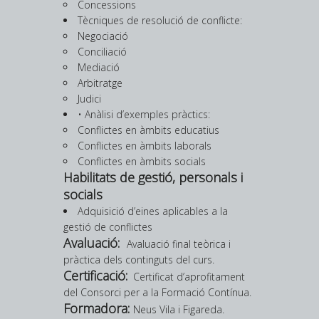
Concessions
Tècniques de resolució de conflicte:
Negociació
Conciliació
Mediació
Arbitratge
Judici
• Anàlisi d’exemples pràctics:
Conflictes en àmbits educatius
Conflictes en àmbits laborals
Conflictes en àmbits socials
Habilitats de gestió, personals i
socials
Adquisició d’eines aplicables a la
gestió de conflictes
Avaluació:
Avaluació final teòrica i
pràctica dels continguts del curs.
Certificació:
Certificat d’aprofitament
del Consorci per a la Formació Contínua.
Formadora:
Neus Vila i Figareda.