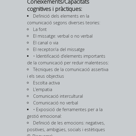
Coneixements/Capacitats
cognitives i pràctiques:
Definició dels elements en la
comunicació segons diverses teories:
La font
El missatge: verbal o no verbal
El canal o via
El receptor/a del missatge
• Identificació d’elements importants
de la comunicació per reduir malentesos:
Tècniques de la comunicació assertiva
i els seus objectius
Escolta activa
L’empatia
Comunicació intercultural
Comunicació no verbal
• Exposició de ferramentes per a la
gestió emocional:
Definició de les emocions: negatives,
positives, ambigües, socials i estètiques