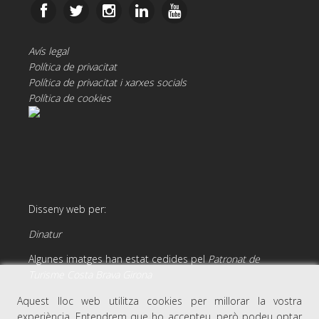
Avís legal
Política de privacitat
Política de privacitat i xarxes socials
Política de cookies
Disseny web per:
Dinatur
Algunes imatges han estat cedides pel
Patronat de
Turisme Costa Brava Girona
Aquest lloc web utilitza cookies per millorar la vostra
experiència. Entendrem que ho accepteu, però podeu optar