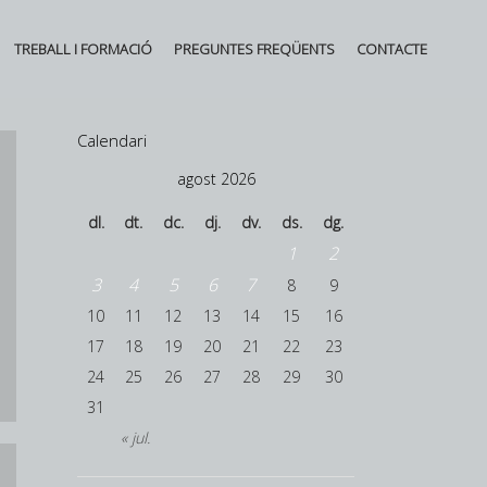
TREBALL I FORMACIÓ
PREGUNTES FREQÜENTS
CONTACTE
Calendari
agost 2026
dl.
dt.
dc.
dj.
dv.
ds.
dg.
1
2
3
4
5
6
7
8
9
10
11
12
13
14
15
16
17
18
19
20
21
22
23
24
25
26
27
28
29
30
31
« jul.