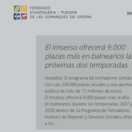
INI
El Imserso ofrecerá 9.000
plazas más en balnearios la
próximas dos temporadas
Hosteltur. El programa de termalismo contar
con casi 200.000 plazas anuales y una aporta
pública de más de 72 millones de euros.
El Imserso ofrecerá 9.000 plazas más al año
en balnearios durante las temporadas 2027 y
2028 dentro de su Programa de Termalismo. 
Instituto de Mayores y Servicios Sociales ofre
a los...