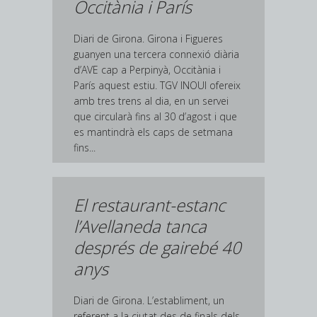
Occitània i París
Diari de Girona. Girona i Figueres
guanyen una tercera connexió diària
d’AVE cap a Perpinyà, Occitània i
París aquest estiu. TGV INOUI ofereix
amb tres trens al dia, en un servei
que circularà fins al 30 d’agost i que
es mantindrà els caps de setmana
fins...
El restaurant-estanc
l’Avellaneda tanca
després de gairebé 40
anys
Diari de Girona. L’establiment, un
referent a la ciutat des de finals dels