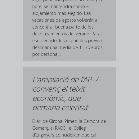
hotel se mantendrá como el
alojamiento más elegido. Las
vacaciones de agosto volverán a
concentrar buena parte de los
desplazamientos del verano. Para
ese periodo, los españoles prevén
destinar una media de 1.130 euros
por persona,...
L’ampliació de l’AP-7
convenç el teixit
econòmic, que
demana celeritat
Diari de Girona. Pimec, la Cambra de
Comerç, el RACC i el Col·legi
d’Enginyers coincideixen que cal