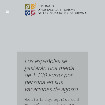
Los españoles se
gastarán una media
de 1.130 euros por
persona en sus
vacaciones de agosto
Hosteltur. La playa seguirá siendo el
lugar preferido para descansar y el