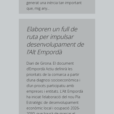
generat una inèrcia tan important
que, mig any...
Elaboren un full de
ruta per impulsar
desenvolupament de
l’Alt Empordà
Diari de Girona. El document
d’Empordà Actiu definirà les
prioritats de la comarca a partir
d’una diagnosi socioeconòmica i
d’un procés participatiu amb
empreses i entitats. L’Alt Empordà
ha iniciat l’elaboració del nou Pla
Estratègic de desenvolupament
econòmic local i ocupació 2026-
2030, que haurà de marcar el...