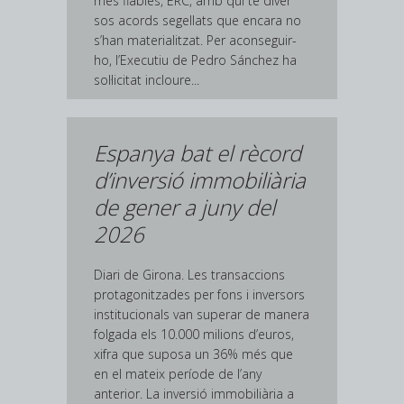
més fiables, ERC, amb qui té diver
sos acords segellats que encara no
s’han materialitzat. Per aconseguir-
ho, l’Executiu de Pedro Sánchez ha
sol·licitat incloure...
Espanya bat el rècord
d’inversió immobiliària
de gener a juny del
2026
Diari de Girona. Les transaccions
protagonitzades per fons i inversors
institucionals van superar de manera
folgada els 10.000 milions d’euros,
xifra que suposa un 36% més que
en el mateix període de l’any
anterior. La inversió immobiliària a