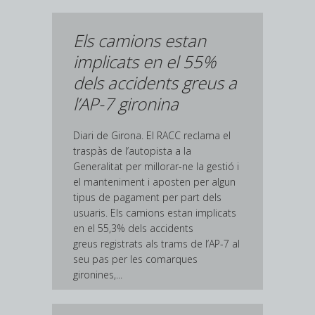
Els camions estan
implicats en el 55%
dels accidents greus a
l’AP-7 gironina
Diari de Girona. El RACC reclama el
traspàs de l’autopista a la
Generalitat per millorar-ne la gestió i
el manteniment i aposten per algun
tipus de pagament per part dels
usuaris. Els camions estan implicats
en el 55,3% dels accidents
greus registrats als trams de l’AP-7 al
seu pas per les comarques
gironines,...