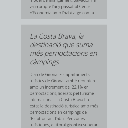
model de finançament. Salvador Illa
va irrompre l’any passat al Cercle
d’Economia amb l’habitatge com a...
La Costa Brava, la
destinació que suma
més pernoctacions en
càmpings
Diari de Girona. Els apartaments
turístics de Girona també repunten
amb un increment del 22,1% en
pernoctacions, liderats pel turisme
internacional. La Costa Brava ha
estat la destinació turística amb més
pernoctacions en càmpings de
l’Estat durant l’abril. Per zones
turístiques, el litoral gironí va superar