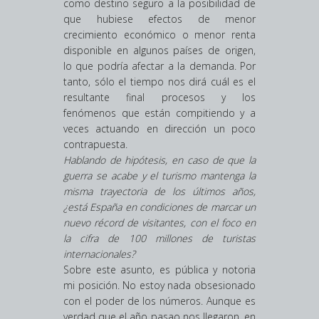
como destino seguro a la posibilidad de
que hubiese efectos de menor
crecimiento económico o menor renta
disponible en algunos países de origen,
lo que podría afectar a la demanda. Por
tanto, sólo el tiempo nos dirá cuál es el
resultante final procesos y los
fenómenos que están compitiendo y a
veces actuando en dirección un poco
contrapuesta.
Hablando de hipótesis, en caso de que la
guerra se acabe y el turismo mantenga la
misma trayectoria de los últimos años,
¿está España en condiciones de marcar un
nuevo récord de visitantes, con el foco en
la cifra de 100 millones de turistas
internacionales?
Sobre este asunto, es pública y notoria
mi posición. No estoy nada obsesionado
con el poder de los números. Aunque es
verdad que el año pasao nos llegaron, en