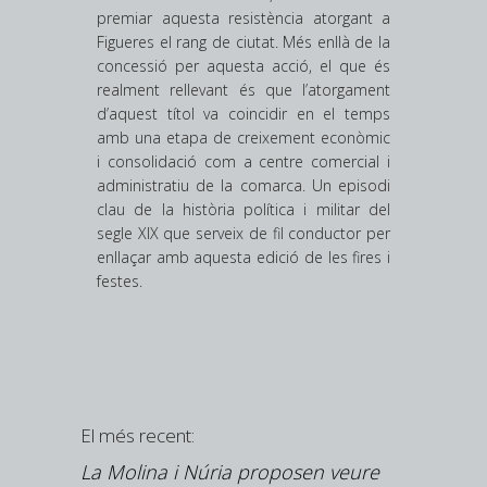
premiar aquesta resistència atorgant a
Figueres el rang de ciutat. Més enllà de la
concessió per aquesta acció, el que és
realment rellevant és que l’atorgament
d’aquest títol va coincidir en el temps
amb una etapa de creixement econòmic
i consolidació com a centre comercial i
administratiu de la comarca. Un episodi
clau de la història política i militar del
segle XIX que serveix de fil conductor per
enllaçar amb aquesta edició de les fires i
festes.
El més recent:
upliquen
La Molina i Núria proposen veure