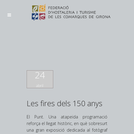
24
abril
Les fires dels 150 anys
El Punt. Una atapeïda programació
reforça el llegat històric, en què sobresurt
una gran exposició dedicada al fotògraf