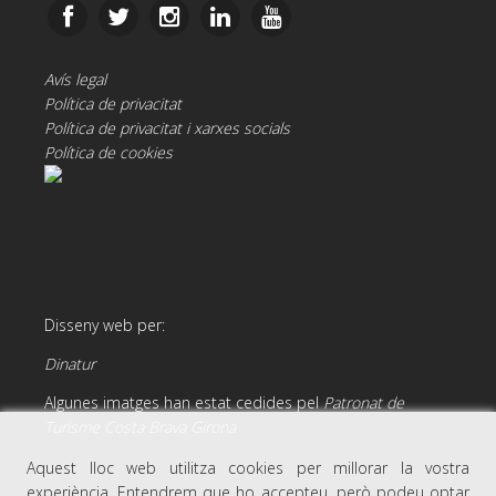
Avís legal
Política de privacitat
Política de privacitat i xarxes socials
Política de cookies
Disseny web per:
Dinatur
Algunes imatges han estat cedides pel
Patronat de
Turisme Costa Brava Girona
Aquest lloc web utilitza cookies per millorar la vostra
experiència. Entendrem que ho accepteu, però podeu optar