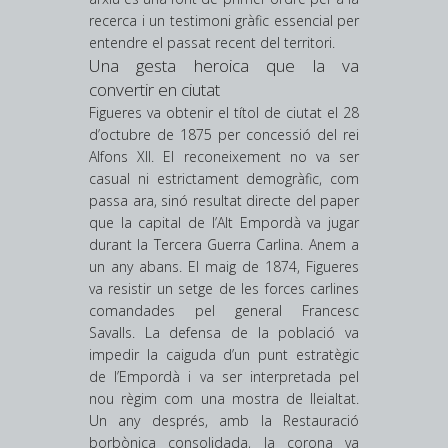
recerca i un testimoni gràfic essencial per
entendre el passat recent del territori.
Una gesta heroica que la va
convertir en ciutat
Figueres va obtenir el títol de ciutat el 28
d’octubre de 1875 per concessió del rei
Alfons XII. El reconeixement no va ser
casual ni estrictament demogràfic, com
passa ara, sinó resultat directe del paper
que la capital de l’Alt Empordà va jugar
durant la Tercera Guerra Carlina. Anem a
un any abans. El maig de 1874, Figueres
va resistir un setge de les forces carlines
comandades pel general Francesc
Savalls. La defensa de la població va
impedir la caiguda d’un punt estratègic
de l’Empordà i va ser interpretada pel
nou règim com una mostra de lleialtat.
Un any després, amb la Restauració
borbònica consolidada, la corona va