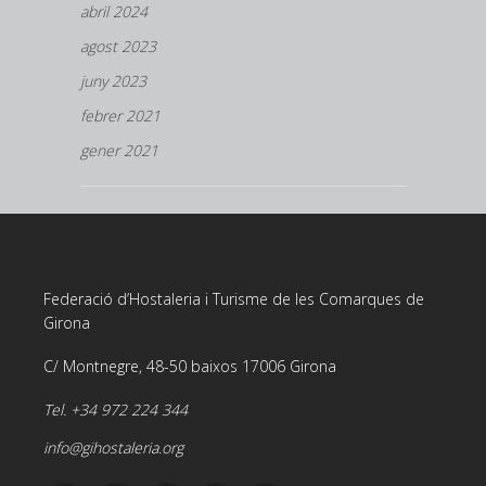
abril 2024
agost 2023
juny 2023
febrer 2021
gener 2021
Federació d’Hostaleria i Turisme de les Comarques de
Girona
C/ Montnegre, 48-50 baixos 17006 Girona
Tel. +34 972 224 344
info@gihostaleria.org