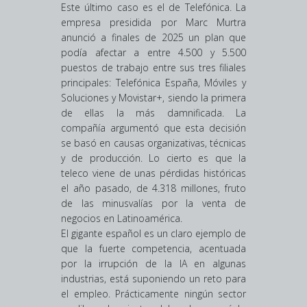
Este último caso es el de Telefónica. La
empresa presidida por Marc Murtra
anunció a finales de 2025 un plan que
podía afectar a entre 4.500 y 5.500
puestos de trabajo entre sus tres filiales
principales: Telefónica España, Móviles y
Soluciones y Movistar+, siendo la primera
de ellas la más damnificada. La
compañía argumentó que esta decisión
se basó en causas organizativas, técnicas
y de producción. Lo cierto es que la
teleco viene de unas pérdidas históricas
el año pasado, de 4.318 millones, fruto
de las minusvalías por la venta de
negocios en Latinoamérica.
El gigante español es un claro ejemplo de
que la fuerte competencia, acentuada
por la irrupción de la IA en algunas
industrias, está suponiendo un reto para
el empleo. Prácticamente ningún sector