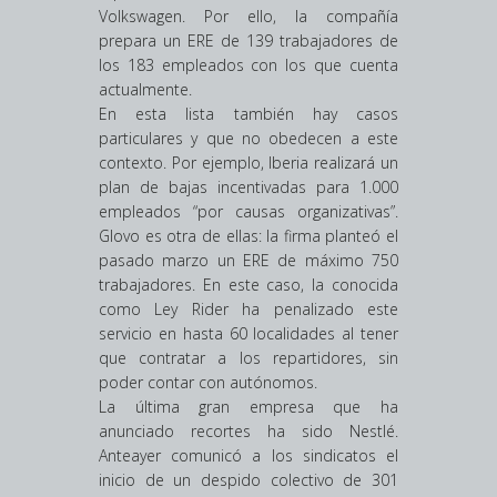
Volkswagen. Por ello, la compañía
prepara un ERE de 139 trabajadores de
los 183 empleados con los que cuenta
actualmente.
En esta lista también hay casos
particulares y que no obedecen a este
contexto. Por ejemplo, Iberia realizará un
plan de bajas incentivadas para 1.000
empleados “por causas organizativas”.
Glovo es otra de ellas: la firma planteó el
pasado marzo un ERE de máximo 750
trabajadores. En este caso, la conocida
como Ley Rider ha penalizado este
servicio en hasta 60 localidades al tener
que contratar a los repartidores, sin
poder contar con autónomos.
La última gran empresa que ha
anunciado recortes ha sido Nestlé.
Anteayer comunicó a los sindicatos el
inicio de un despido colectivo de 301