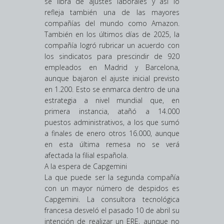
se libra de ajustes laborales y así lo
refleja también una de las mayores
compañías del mundo como Amazon.
También en los últimos días de 2025, la
compañía logró rubricar un acuerdo con
los sindicatos para prescindir de 920
empleados en Madrid y Barcelona,
aunque bajaron el ajuste inicial previsto
en 1.200. Esto se enmarca dentro de una
estrategia a nivel mundial que, en
primera instancia, atañó a 14.000
puestos administrativos, a los que sumó
a finales de enero otros 16.000, aunque
en esta última remesa no se verá
afectada la filial española.
A la espera de Capgemini
La que puede ser la segunda compañía
con un mayor número de despidos es
Capgemini. La consultora tecnológica
francesa desveló el pasado 10 de abril su
intención de realizar un ERE, aunque no