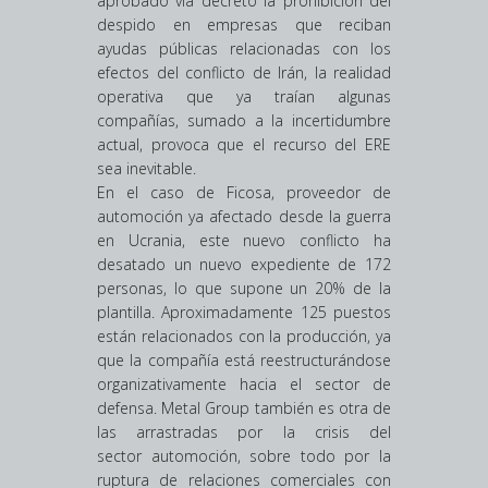
aprobado vía decreto la prohibición del
despido en empresas que reciban
ayudas públicas relacionadas con los
efectos del conflicto de Irán, la realidad
operativa que ya traían algunas
compañías, sumado a la incertidumbre
actual, provoca que el recurso del ERE
sea inevitable.
En el caso de Ficosa, proveedor de
automoción ya afectado desde la guerra
en Ucrania, este nuevo conflicto ha
desatado un nuevo expediente de 172
personas, lo que supone un 20% de la
plantilla. Aproximadamente 125 puestos
están relacionados con la producción, ya
que la compañía está reestructurándose
organizativamente hacia el sector de
defensa. Metal Group también es otra de
las arrastradas por la crisis del
sector automoción, sobre todo por la
ruptura de relaciones comerciales con