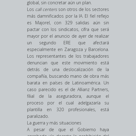
global, sin concretar aún un plan.
Los
call centers
son otros de los sectores
más damnificados por la IA. El fiel reflejo
es Majorel, con 329 salidas aún sin
pactar con los sindicatos, cifra que será
mayor por el anuncio de ayer de realizar
un segundo ERE que afectará
especialmente en Zaragoza y Barcelona.
Los representantes de los trabajadores
denuncian que este movimiento está
detrás de una deslocalización de la
compañía, buscando mano de obra más
barata en países de Latinoamérica. Un
caso parecido es el de Allianz Partners,
filial de la aseguradora, aunque el
proceso por el cual adelgazaría su
plantilla en 320 profesionales, está
paralizado.
La guerra y más situaciones
A pesar de que el Gobierno haya