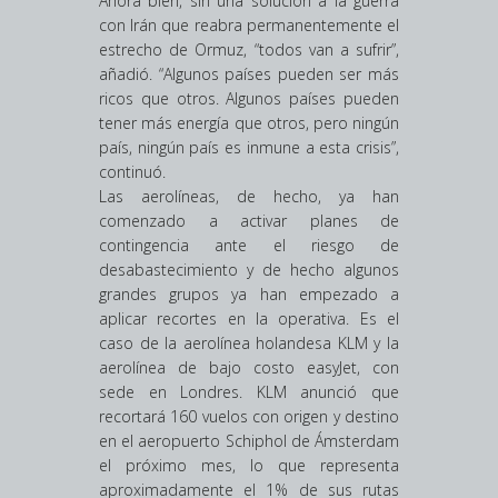
Ahora bien, sin una solución a la guerra
con Irán que reabra permanentemente el
estrecho de Ormuz, “todos van a sufrir”,
añadió. “Algunos países pueden ser más
ricos que otros. Algunos países pueden
tener más energía que otros, pero ningún
país, ningún país es inmune a esta crisis”,
continuó.
Las aerolíneas, de hecho, ya han
comenzado a activar planes de
contingencia ante el riesgo de
desabastecimiento y de hecho algunos
grandes grupos ya han empezado a
aplicar recortes en la operativa. Es el
caso de la aerolínea holandesa KLM y la
aerolínea de bajo costo easyJet, con
sede en Londres. KLM anunció que
recortará 160 vuelos con origen y destino
en el aeropuerto Schiphol de Ámsterdam
el próximo mes, lo que representa
aproximadamente el 1% de sus rutas