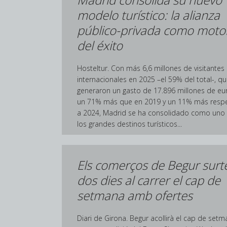
modelo turístico: la alianza
público-privada como moto
del éxito
Hosteltur. Con más 6,6 millones de visitantes
internacionales en 2025 –el 59% del total-, q
generaron un gasto de 17.896 millones de eu
un 71% más que en 2019 y un 11% más resp
a 2024, Madrid se ha consolidado como uno
los grandes destinos turísticos...
Els comerços de Begur surt
dos dies al carrer el cap de
setmana amb ofertes
Diari de Girona. Begur acollirà el cap de set