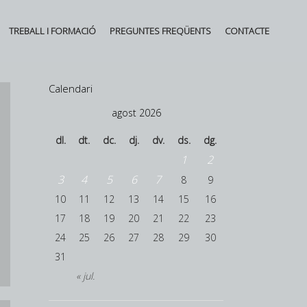
TREBALL I FORMACIÓ
PREGUNTES FREQÜENTS
CONTACTE
Calendari
agost 2026
dl.
dt.
dc.
dj.
dv.
ds.
dg.
1
2
3
4
5
6
7
8
9
10
11
12
13
14
15
16
17
18
19
20
21
22
23
24
25
26
27
28
29
30
31
« jul.