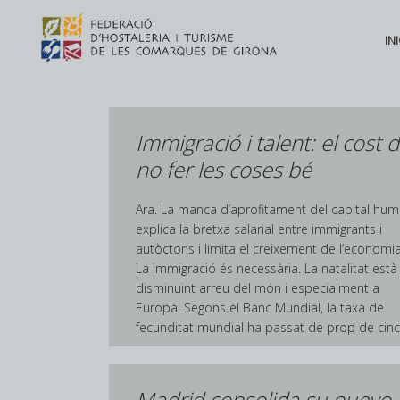
INI
Immigració i talent: el cost 
no fer les coses bé
Ara. La manca d’aprofitament del capital hu
explica la bretxa salarial entre immigrants i
autòctons i limita el creixement de l’economia
La immigració és necessària. La natalitat està
disminuint arreu del món i especialment a
Europa. Segons el Banc Mundial, la taxa de
fecunditat mundial ha passat de prop de cinc.
Madrid consolida su nuevo