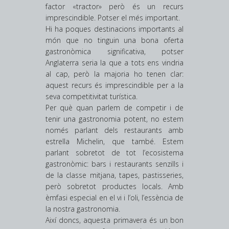
factor «tractor» però és un recurs
imprescindible. Potser el més important.
Hi ha poques destinacions importants al
món que no tinguin una bona oferta
gastronòmica significativa, potser
Anglaterra seria la que a tots ens vindria
al cap, però la majoria ho tenen clar:
aquest recurs és imprescindible per a la
seva competitivitat turística.
Per què quan parlem de competir i de
tenir una gastronomia potent, no estem
només parlant dels restaurants amb
estrella Michelin, que també. Estem
parlant sobretot de tot l’ecosistema
gastronòmic: bars i restaurants senzills i
de la classe mitjana, tapes, pastisseries,
però sobretot productes locals. Amb
èmfasi especial en el vi i l’oli, l’essència de
la nostra gastronomia.
Així doncs, aquesta primavera és un bon