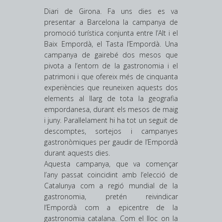
Diari de Girona. Fa uns dies es va
presentar a Barcelona la campanya de
promoció turística conjunta entre l’Alt i el
Baix Empordà, el Tasta l’Empordà. Una
campanya de gairebé dos mesos que
pivota a l’entorn de la gastronomia i el
patrimoni i que ofereix més de cinquanta
experiències que reuneixen aquests dos
elements al llarg de tota la geografia
empordanesa, durant els mesos de maig
i juny. Paral·lelament hi ha tot un seguit de
descomptes, sortejos i campanyes
gastronòmiques per gaudir de l’Empordà
durant aquests dies.
Aquesta campanya, que va començar
l’any passat coincidint amb l’elecció de
Catalunya com a regió mundial de la
gastronomia, pretén reivindicar
l’Empordà com a epicentre de la
gastronomia catalana. Com el lloc on la