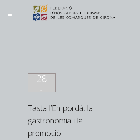
28
abril
Tasta l’Empordà, la
gastronomia i la
promoció