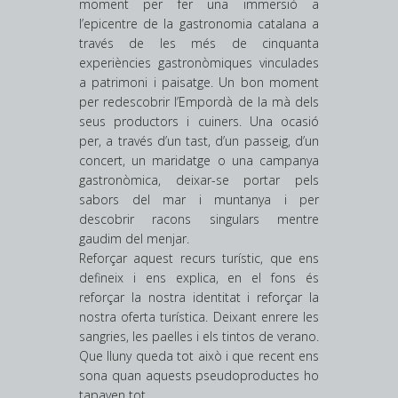
moment per fer una immersió a
l’epicentre de la gastronomia catalana a
través de les més de cinquanta
experiències gastronòmiques vinculades
a patrimoni i paisatge. Un bon moment
per redescobrir l’Empordà de la mà dels
seus productors i cuiners. Una ocasió
per, a través d’un tast, d’un passeig, d’un
concert, un maridatge o una campanya
gastronòmica, deixar-se portar pels
sabors del mar i muntanya i per
descobrir racons singulars mentre
gaudim del menjar.
Reforçar aquest recurs turístic, que ens
defineix i ens explica, en el fons és
reforçar la nostra identitat i reforçar la
nostra oferta turística. Deixant enrere les
sangries, les paelles i els tintos de verano.
Que lluny queda tot això i que recent ens
sona quan aquests pseudoproductes ho
tapaven tot.