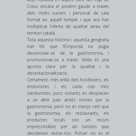
Creus encara el podem gaudir a través
dels molts cuiners i personal de sala
format en aquell temple i que ara han
multiplicat l’oferta de qualitat arreu del
territori català.
Tota aquesta història i aquesta geografia
han fet que l’Empordà no pugui
desvincular-se de la gastronomia, i
promocionar-se a través d’ella és una
aposta clara per la qualitat i la
desestacionalització.
Certament, més enllà dels foodlovers, els
enoturistes i els cada cop més
oleoturistes, pocs visitants es desplacen
a un altre país atrets només per la
gastronomia, però no és menys cert que
la gastronomia, els restaurants, els
productes locals són un recurs
imprescindible per als turistes que
decideixen visitar-nos. Potser no és el