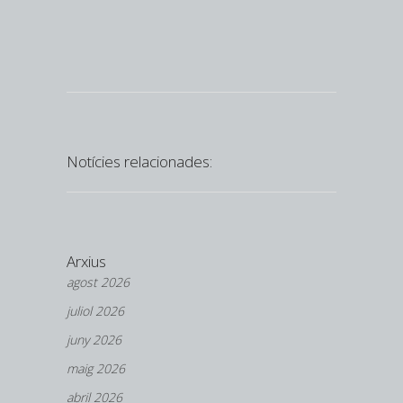
Federació d
Notícies relacionades:
Arxius
agost 2026
juliol 2026
juny 2026
maig 2026
abril 2026