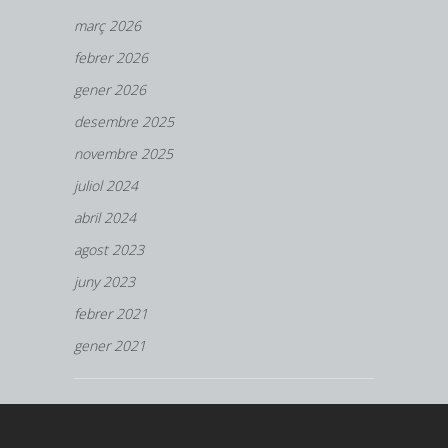
març 2026
febrer 2026
gener 2026
desembre 2025
novembre 2025
juliol 2024
abril 2024
agost 2023
juny 2023
febrer 2021
gener 2021