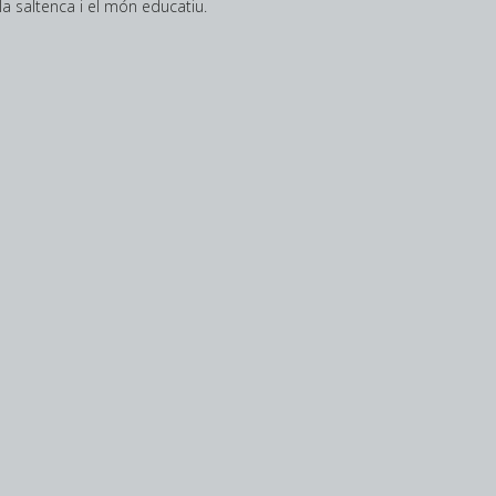
ula saltenca i el món educatiu.