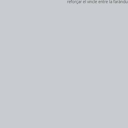
reforçar el vincle entre la farànd