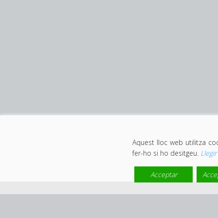
Aquest lloc web utilitza c
fer-ho si ho desitgeu.
Llegi
Acceptar
Acce