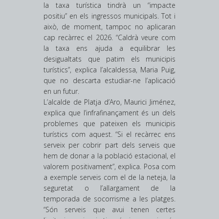
la taxa turística tindrà un “impacte
positiu” en els ingressos municipals. Tot i
això, de moment, tampoc no aplicaran
cap recàrrec el 2026. “Caldrà veure com
la taxa ens ajuda a equilibrar les
desigualtats que patim els municipis
turístics”, explica l’alcaldessa, Maria Puig,
que no descarta estudiar-ne l’aplicació
en un futur.
L’alcalde de Platja d’Aro, Maurici Jiménez,
explica que l’infrafinançament és un dels
problemes que pateixen els municipis
turístics com aquest. “Si el recàrrec ens
serveix per cobrir part dels serveis que
hem de donar a la població estacional, el
valorem positivament”, explica. Posa com
a exemple serveis com el de la neteja, la
seguretat o l’allargament de la
temporada de socorrisme a les platges.
“Són serveis que avui tenen certes