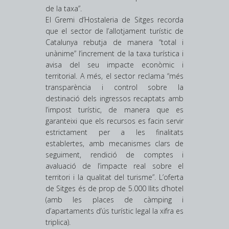
de la taxa”.
El Gremi d’Hostaleria de Sitges recorda
que el sector de l’allotjament turístic de
Catalunya rebutja de manera “total i
unànime” l’increment de la taxa turística i
avisa del seu impacte econòmic i
territorial. A més, el sector reclama “més
transparència i control sobre la
destinació dels ingressos recaptats amb
l’impost turístic, de manera que es
garanteixi que els recursos es facin servir
estrictament per a les finalitats
establertes, amb mecanismes clars de
seguiment, rendició de comptes i
avaluació de l’impacte real sobre el
territori i la qualitat del turisme”. L’oferta
de Sitges és de prop de 5.000 llits d’hotel
(amb les places de càmping i
d’apartaments d’ús turístic legal la xifra es
triplica).