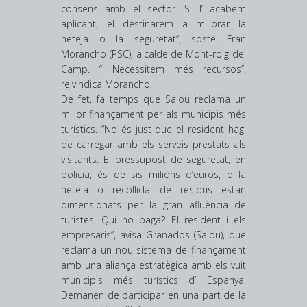
consens amb el sector. Si l’ acabem
aplicant, el destinarem a millorar la
neteja o la seguretat”, sosté Fran
Morancho (PSC), alcalde de Mont-roig del
Camp. “ Necessitem més recursos”,
reivindica Morancho.
De fet, fa temps que Salou reclama un
millor finançament per als municipis més
turístics. “No és just que el resident hagi
de carregar amb els serveis prestats als
visitants. El pressupost de seguretat, en
policia, és de sis milions d’euros, o la
neteja o recollida de residus estan
dimensionats per la gran afluència de
turistes. Qui ho paga? El resident i els
empresaris”, avisa Granados (Salou), que
reclama un nou sistema de finançament
amb una aliança estratègica amb els vuit
municipis més turístics d’ Espanya.
Demanen de participar en una part de la