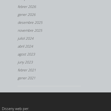
febrer 2026
gener 2026
desembre 2025
novembre 2025
juliol 2024
abril 2024
agost 2023
juny 2023
febrer 2021
gener 2021
Disseny web per: