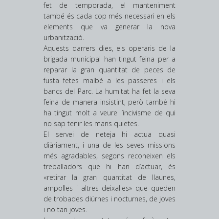
fet de temporada, el manteniment
també és cada cop més necessari en els
elements que va generar la nova
urbanització.
Aquests darrers dies, els operaris de la
brigada municipal han tingut feina per a
reparar la gran quantitat de peces de
fusta fetes malbé a les passeres i els
bancs del Parc. La humitat ha fet la seva
feina de manera insistint, però també hi
ha tingut molt a veure l’incivisme de qui
no sap tenir les mans quietes.
El servei de neteja hi actua quasi
diàriament, i una de les seves missions
més agradables, segons reconeixen els
treballadors que hi han d’actuar, és
«retirar la gran quantitat de llaunes,
ampolles i altres deixalles» que queden
de trobades diürnes i nocturnes, de joves
i no tan joves.