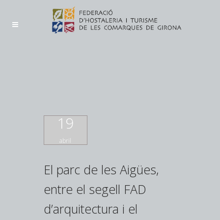
19
abril
El parc de les Aigües,
entre el segell FAD
d’arquitectura i el