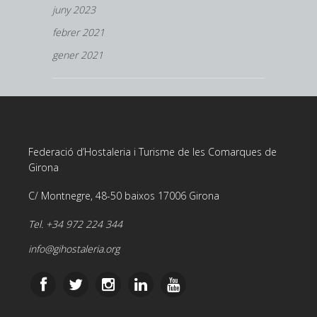
juny 2023
febrer 2021
gener 2021
Federació d’Hostaleria i Turisme de les Comarques de
Girona
C/ Montnegre, 48-50 baixos 17006 Girona
Tel. +34 972 224 344
info@gihostaleria.org