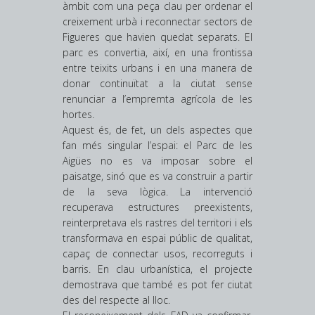
àmbit com una peça clau per ordenar el
creixement urbà i reconnectar sectors de
Figueres que havien quedat separats. El
parc es convertia, així, en una frontissa
entre teixits urbans i en una manera de
donar continuïtat a la ciutat sense
renunciar a l’empremta agrícola de les
hortes.
Aquest és, de fet, un dels aspectes que
fan més singular l’espai: el Parc de les
Aigües no es va imposar sobre el
paisatge, sinó que es va construir a partir
de la seva lògica. La intervenció
recuperava estructures preexistents,
reinterpretava els rastres del territori i els
transformava en espai públic de qualitat,
capaç de connectar usos, recorreguts i
barris. En clau urbanística, el projecte
demostrava que també es pot fer ciutat
des del respecte al lloc.