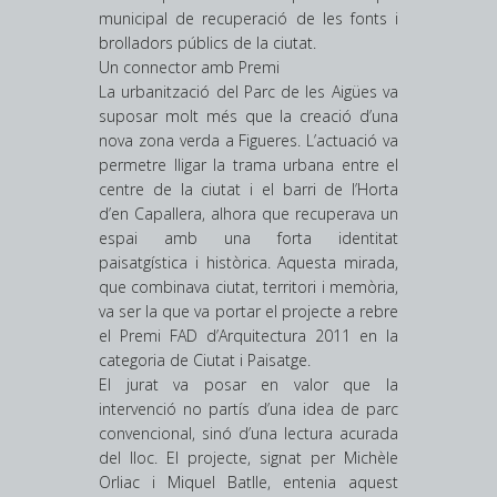
municipal de recuperació de les fonts i
brolladors públics de la ciutat.
Un connector amb Premi
La urbanització del Parc de les Aigües va
suposar molt més que la creació d’una
nova zona verda a Figueres. L’actuació va
permetre lligar la trama urbana entre el
centre de la ciutat i el barri de l’Horta
d’en Capallera, alhora que recuperava un
espai amb una forta identitat
paisatgística i històrica. Aquesta mirada,
que combinava ciutat, territori i memòria,
va ser la que va portar el projecte a rebre
el Premi FAD d’Arquitectura 2011 en la
categoria de Ciutat i Paisatge.
El jurat va posar en valor que la
intervenció no partís d’una idea de parc
convencional, sinó d’una lectura acurada
del lloc. El projecte, signat per Michèle
Orliac i Miquel Batlle, entenia aquest