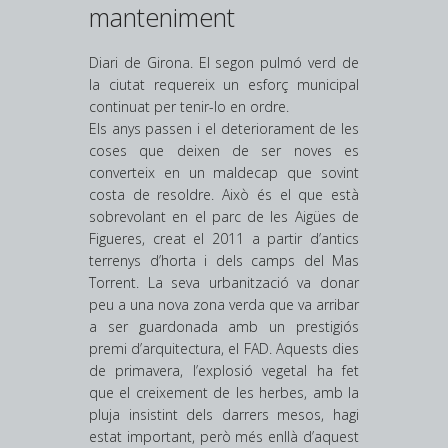
manteniment
Diari de Girona. El segon pulmó verd de
la ciutat requereix un esforç municipal
continuat per tenir-lo en ordre.
Els anys passen i el deteriorament de les
coses que deixen de ser noves es
converteix en un maldecap que sovint
costa de resoldre. Això és el que està
sobrevolant en el parc de les Aigües de
Figueres, creat el 2011 a partir d’antics
terrenys d’horta i dels camps del Mas
Torrent. La seva urbanització va donar
peu a una nova zona verda que va arribar
a ser guardonada amb un prestigiós
premi d’arquitectura, el FAD. Aquests dies
de primavera, l’explosió vegetal ha fet
que el creixement de les herbes, amb la
pluja insistint dels darrers mesos, hagi
estat important, però més enllà d’aquest