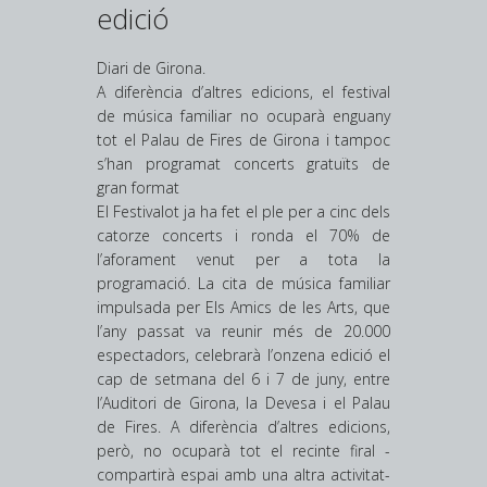
edició
Diari de Girona.
A diferència d’altres edicions, el festival
de música familiar no ocuparà enguany
tot el Palau de Fires de Girona i tampoc
s’han programat concerts gratuïts de
gran format
El Festivalot ja ha fet el ple per a cinc dels
catorze concerts i ronda el 70% de
l’aforament venut per a tota la
programació. La cita de música familiar
impulsada per Els Amics de les Arts, que
l’any passat va reunir més de 20.000
espectadors, celebrarà l’onzena edició el
cap de setmana del 6 i 7 de juny, entre
l’Auditori de Girona, la Devesa i el Palau
de Fires. A diferència d’altres edicions,
però, no ocuparà tot el recinte firal -
compartirà espai amb una altra activitat-