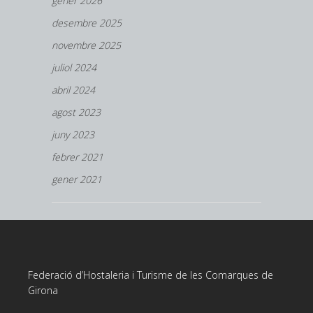
gener 2026
desembre 2025
novembre 2025
juliol 2024
abril 2024
agost 2023
juny 2023
febrer 2021
gener 2021
Federació d’Hostaleria i Turisme de les Comarques de
Girona