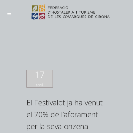
17
abril
El Festivalot ja ha venut
el 70% de l’aforament
per la seva onzena