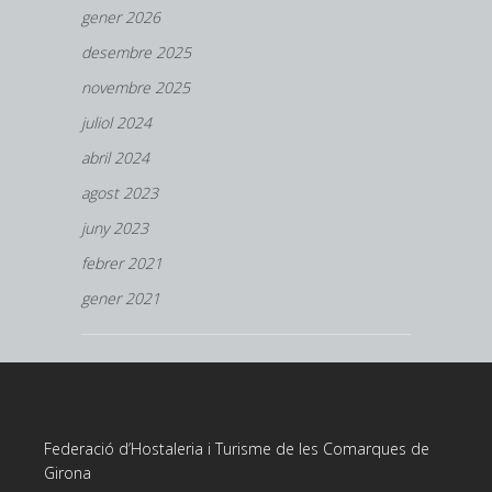
gener 2026
desembre 2025
novembre 2025
juliol 2024
abril 2024
agost 2023
juny 2023
febrer 2021
gener 2021
Federació d’Hostaleria i Turisme de les Comarques de
Girona