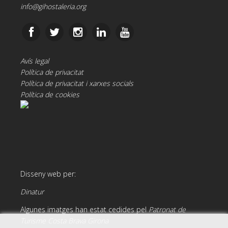
info@gihostaleria.org
Avís legal
Política de privacitat
Política de privacitat i xarxes socials
Política de cookies
Disseny web per:
Dinatur
Algunes imatges han estat cedides pel
Patronat de
Turisme Costa Brava Girona