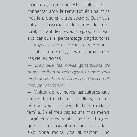
món rural, com que està molt arrelat i
connectat amb la terra, tot és una mica
més lent que en altres sectors. Quan vaig
entrar a l’associació de dones del món
rural, mirant les estadístiques, ens van
explicar que el percentatge d’agricultores
i pageses amb formació superior i
treballant en ecològic es disparava en el
cas de les dones.
— Creu que les noves generacions de
dones arriben al món agrari i empresarial
amb menys barreres o encara queda molt
camí per recórrer?
— Moltes de les noves agricultores que
arriben ho fan des d’altres llocs, no tant
perquè siguin hereves de la terra de la
família. En el meu cas és una mica menys
comú, en aquest sentit. També hi ha gent
que arriba buscant un canvi de vida, i
això dona molta vida al sector. I no