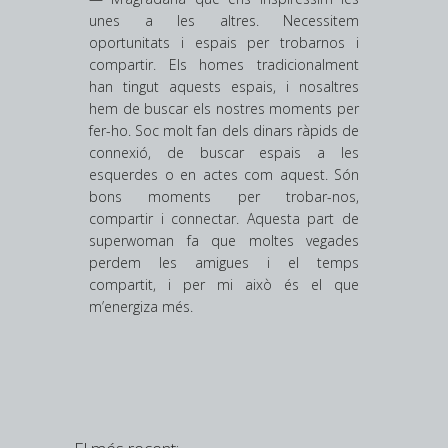
unes a les altres. Necessitem
oportunitats i espais per trobarnos i
compartir. Els homes tradicionalment
han tingut aquests espais, i nosaltres
hem de buscar els nostres moments per
fer-ho. Soc molt fan dels dinars ràpids de
connexió, de buscar espais a les
esquerdes o en actes com aquest. Són
bons moments per trobar-nos,
compartir i connectar. Aquesta part de
superwoman fa que moltes vegades
perdem les amigues i el temps
compartit, i per mi això és el que
m’energiza més.