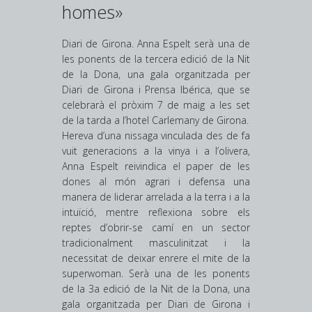
homes»
Diari de Girona. Anna Espelt serà una de
les ponents de la tercera edició de la Nit
de la Dona, una gala organitzada per
Diari de Girona i Prensa Ibérica, que se
celebrarà el pròxim 7 de maig a les set
de la tarda a l’hotel Carlemany de Girona.
Hereva d’una nissaga vinculada des de fa
vuit generacions a la vinya i a l’olivera,
Anna Espelt reivindica el paper de les
dones al món agrari i defensa una
manera de liderar arrelada a la terra i a la
intuïció, mentre reflexiona sobre els
reptes d’obrir-se camí en un sector
tradicionalment masculinitzat i la
necessitat de deixar enrere el mite de la
superwoman. Serà una de les ponents
de la 3a edició de la Nit de la Dona, una
gala organitzada per Diari de Girona i