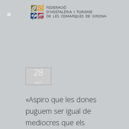
28
abril
«Aspiro que les dones
puguem ser igual de
mediocres que els