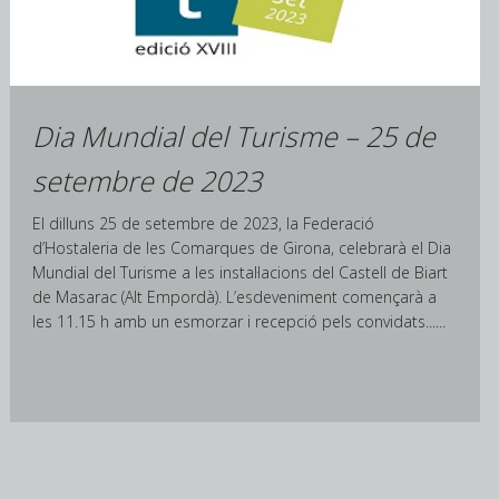
Dia Mundial del Turisme – 25 de
setembre de 2023
El dilluns 25 de setembre de 2023, la Federació
d’Hostaleria de les Comarques de Girona, celebrarà el Dia
Mundial del Turisme a les instal·lacions del Castell de Biart
de Masarac (Alt Empordà). L’esdeveniment començarà a
les 11.15 h amb un esmorzar i recepció pels convidats......