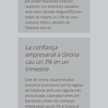
per poder respondre a futures
sequeres. Les empreses catalanes
amb plans d’estalvi d’aigua (PEA) han
reduït de mitjana un 12% els seus
consums hídrics, després de
l’impacte que va...
La confiança
empresarial a Girona
cau un 3% en un
trimestre
Diari de Girona. Aquest resultat
posiciona la província com la segona
de Catalunya amb una caiguda més
pronunciada, superada només per
Barcelona. L’índex de confiança
empresarial cau un 3% a Girona al