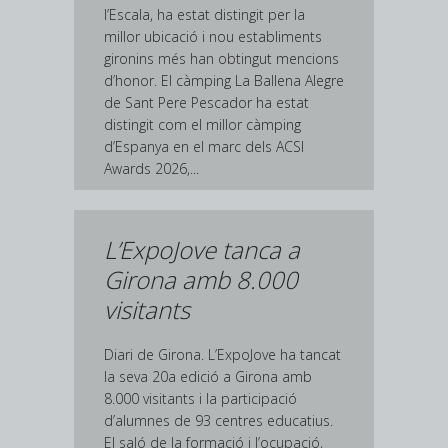
l’Escala, ha estat distingit per la
millor ubicació i nou establiments
gironins més han obtingut mencions
d’honor. El càmping La Ballena Alegre
de Sant Pere Pescador ha estat
distingit com el millor càmping
d’Espanya en el marc dels ACSI
Awards 2026,...
L’ExpoJove tanca a
Girona amb 8.000
visitants
Diari de Girona. L’ExpoJove ha tancat
la seva 20a edició a Girona amb
8.000 visitants i la participació
d’alumnes de 93 centres educatius.
El saló de la formació i l’ocupació,