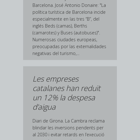
Barcelona. José Antonio Donaire: "La
política turística de Barcelona incide
especialmente en las tres “B”, del
inglés Beds (camas), Berths
(camarotes) y Buses (autobuses)".
Numerosas ciudades europeas,
preocupadas por las externalidades
negativas del turismo,...
Les empreses
catalanes han reduït
un 12% la despesa
d’aigua
Diari de Girona. La Cambra reclama
blindar les inversions pendents per
al 2030 i evitar retards en l’execució